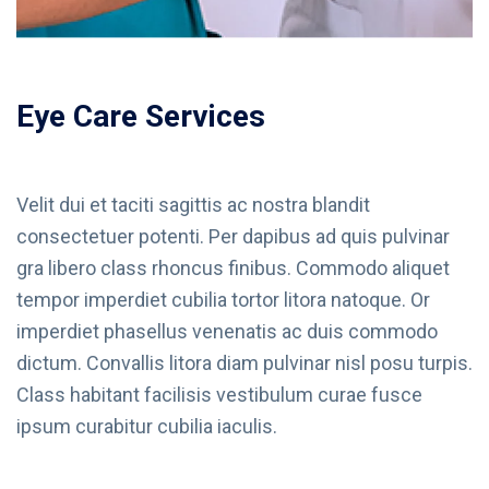
Eye Care Services
Velit dui et taciti sagittis ac nostra blandit
consectetuer potenti. Per dapibus ad quis pulvinar
gra libero class rhoncus finibus. Commodo aliquet
tempor imperdiet cubilia tortor litora natoque. Or
imperdiet phasellus venenatis ac duis commodo
dictum. Convallis litora diam pulvinar nisl posu turpis.
Class habitant facilisis vestibulum curae fusce
ipsum curabitur cubilia iaculis.