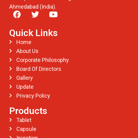
Ahmedabad (India).
Quick Links
Home
About Us
Corporate Philosophy
Board Of Directors
Gallery
Update
Privacy Policy
Products
Tablet
Capsule
Injection