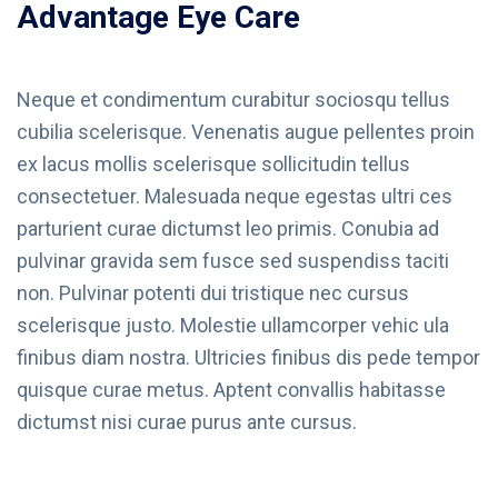
Advantage Eye Care
Neque et condimentum curabitur sociosqu tellus
cubilia scelerisque. Venenatis augue pellentes proin
ex lacus mollis scelerisque sollicitudin tellus
consectetuer. Malesuada neque egestas ultri ces
parturient curae dictumst leo primis. Conubia ad
pulvinar gravida sem fusce sed suspendiss taciti
non. Pulvinar potenti dui tristique nec cursus
scelerisque justo. Molestie ullamcorper vehic ula
finibus diam nostra. Ultricies finibus dis pede tempor
quisque curae metus. Aptent convallis habitasse
dictumst nisi curae purus ante cursus.