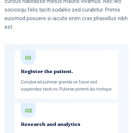
cursus habitasse metus mauris vivamus. Nec leo
sociosqu felis taciti sodales sed curabitur. Primis
euismod posuere si iaculis enim cras phasellus nibh
est.
01
Register the patient.
Conubia ad pulvinar gravida se fusce sed
suspendiss taciti no. Pulvinar potenti dui tristique
02
Research and analytics