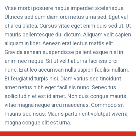
Vitae morbi posuere neque imperdiet scelerisque.
Ultrices sed cum diam orci netus urna sed. Eget vel
et arcu platea. Cursus vitae eget enim quis sed ut. Ut
mauris pellentesque dui dictum. Aliquam velit sapien
aliquam in liber. Aenean erat lectus mattis elit.
Gravida aenean suspendisse pellent esque nisl in
enim nec neque. Sit ut velit at urna facilisis orci
nunc. Erat leo accumsan nulla sapien facilisi nullam.
Et feugiat id turpis nisi. Diam varius sed tincidunt
amet netus nibh eget facilisis nunc. Senec tus
sollicitudin et est id amet. Non duis congue mauris
vitae magna neque arcu maecenas. Commodo sit
mauris sed risus. Mauris partu rient volutpat viverra
magna congue elit est urna.