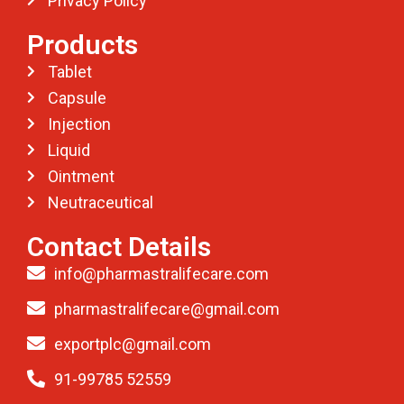
Privacy Policy
Products
Tablet
Capsule
Injection
Liquid
Ointment
Neutraceutical
Contact Details
info@pharmastralifecare.com
pharmastralifecare@gmail.com
exportplc@gmail.com
91-99785 52559