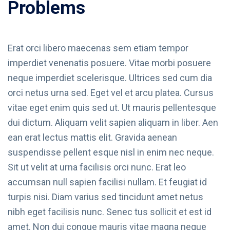
Problems
Erat orci libero maecenas sem etiam tempor
imperdiet venenatis posuere. Vitae morbi posuere
neque imperdiet scelerisque. Ultrices sed cum dia
orci netus urna sed. Eget vel et arcu platea. Cursus
vitae eget enim quis sed ut. Ut mauris pellentesque
dui dictum. Aliquam velit sapien aliquam in liber. Aen
ean erat lectus mattis elit. Gravida aenean
suspendisse pellent esque nisl in enim nec neque.
Sit ut velit at urna facilisis orci nunc. Erat leo
accumsan null sapien facilisi nullam. Et feugiat id
turpis nisi. Diam varius sed tincidunt amet netus
nibh eget facilisis nunc. Senec tus sollicit et est id
amet. Non dui congue mauris vitae magna neque