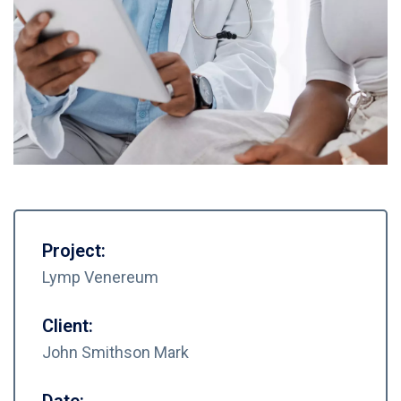
Project:
Lymp Venereum
Client:
John Smithson Mark
Date: