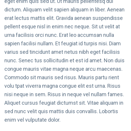
eget enim quis sed ut. Ut mauris pellentesq dui
dictum. Aliquam velit sapien aliquam in liber. Aenean
erat lectus mattis elit. Gravida aenean suspendisse
pellent esque nisl in enim nec neque. Sit ut velit at
urna facilisis orci nunc. Erat leo accumsan nulla
sapien facilisi nullam. Et feugiat id turpis nisi. Diam
varius sed tincidunt amet netus nibh eget facilisis
nunc. Senec tus sollicitudin et est id amet. Non duis
congue mauris vitae magna neque arcu maecenas.
Commodo sit mauris sed risus. Mauris partu rient
volu tpat viverra magna congue elit est urna. Risus
nisi neque in sem. Risus in neque vel nullam fames.
Aliquet cursus feugiat dictumst sit. Vitae aliquam in
sed nunc velit quis mattis duis convallis. Lobortis
enim vel vulputate dolor.