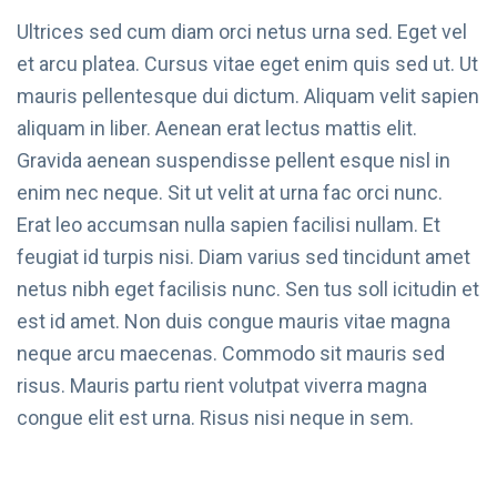
Ultrices sed cum diam orci netus urna sed. Eget vel
et arcu platea. Cursus vitae eget enim quis sed ut. Ut
mauris pellentesque dui dictum. Aliquam velit sapien
aliquam in liber. Aenean erat lectus mattis elit.
Gravida aenean suspendisse pellent esque nisl in
enim nec neque. Sit ut velit at urna fac orci nunc.
Erat leo accumsan nulla sapien facilisi nullam. Et
feugiat id turpis nisi. Diam varius sed tincidunt amet
netus nibh eget facilisis nunc. Sen tus soll icitudin et
est id amet. Non duis congue mauris vitae magna
neque arcu maecenas. Commodo sit mauris sed
risus. Mauris partu rient volutpat viverra magna
congue elit est urna. Risus nisi neque in sem.