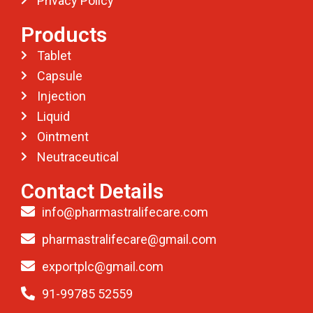
Privacy Policy
Products
Tablet
Capsule
Injection
Liquid
Ointment
Neutraceutical
Contact Details
info@pharmastralifecare.com
pharmastralifecare@gmail.com
exportplc@gmail.com
91-99785 52559