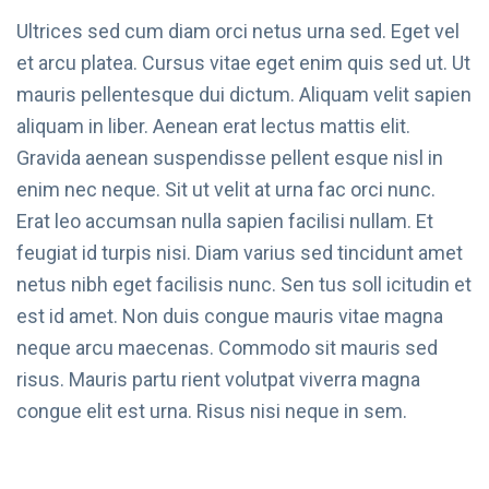
Ultrices sed cum diam orci netus urna sed. Eget vel
et arcu platea. Cursus vitae eget enim quis sed ut. Ut
mauris pellentesque dui dictum. Aliquam velit sapien
aliquam in liber. Aenean erat lectus mattis elit.
Gravida aenean suspendisse pellent esque nisl in
enim nec neque. Sit ut velit at urna fac orci nunc.
Erat leo accumsan nulla sapien facilisi nullam. Et
feugiat id turpis nisi. Diam varius sed tincidunt amet
netus nibh eget facilisis nunc. Sen tus soll icitudin et
est id amet. Non duis congue mauris vitae magna
neque arcu maecenas. Commodo sit mauris sed
risus. Mauris partu rient volutpat viverra magna
congue elit est urna. Risus nisi neque in sem.