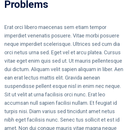
Problems
Erat orci libero maecenas sem etiam tempor
imperdiet venenatis posuere. Vitae morbi posuere
neque imperdiet scelerisque. Ultrices sed cum dia
orci netus urna sed. Eget vel et arcu platea. Cursus
vitae eget enim quis sed ut. Ut mauris pellentesque
dui dictum. Aliquam velit sapien aliquam in liber. Aen
ean erat lectus mattis elit. Gravida aenean
suspendisse pellent esque nisl in enim nec neque.
Sit ut velit at urna facilisis orci nunc. Erat leo
accumsan null sapien facilisi nullam. Et feugiat id
turpis nisi. Diam varius sed tincidunt amet netus
nibh eget facilisis nunc. Senec tus sollicit et est id
amet. Non dui congue mauris vitae magna neque