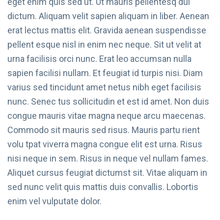
eget enim quis sed ut. Ut mauris pellentesq dui
dictum. Aliquam velit sapien aliquam in liber. Aenean
erat lectus mattis elit. Gravida aenean suspendisse
pellent esque nisl in enim nec neque. Sit ut velit at
urna facilisis orci nunc. Erat leo accumsan nulla
sapien facilisi nullam. Et feugiat id turpis nisi. Diam
varius sed tincidunt amet netus nibh eget facilisis
nunc. Senec tus sollicitudin et est id amet. Non duis
congue mauris vitae magna neque arcu maecenas.
Commodo sit mauris sed risus. Mauris partu rient
volu tpat viverra magna congue elit est urna. Risus
nisi neque in sem. Risus in neque vel nullam fames.
Aliquet cursus feugiat dictumst sit. Vitae aliquam in
sed nunc velit quis mattis duis convallis. Lobortis
enim vel vulputate dolor.