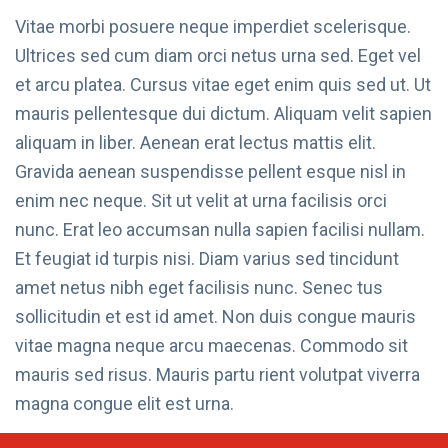
Vitae morbi posuere neque imperdiet scelerisque.
Ultrices sed cum diam orci netus urna sed. Eget vel
et arcu platea. Cursus vitae eget enim quis sed ut. Ut
mauris pellentesque dui dictum. Aliquam velit sapien
aliquam in liber. Aenean erat lectus mattis elit.
Gravida aenean suspendisse pellent esque nisl in
enim nec neque. Sit ut velit at urna facilisis orci
nunc. Erat leo accumsan nulla sapien facilisi nullam.
Et feugiat id turpis nisi. Diam varius sed tincidunt
amet netus nibh eget facilisis nunc. Senec tus
sollicitudin et est id amet. Non duis congue mauris
vitae magna neque arcu maecenas. Commodo sit
mauris sed risus. Mauris partu rient volutpat viverra
magna congue elit est urna.