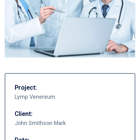
Project:
Lymp Venereum
Client:
John Smithson Mark
Date: